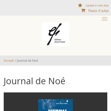
Aller au contenu principal
Ajouter à votre liste
Panier d´achat
Accueil
/
Journal de Noé
Journal de Noé