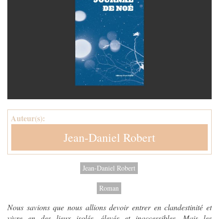
Auteur(s):
Jean-Daniel Robert
Jean-Daniel Robert
Roman
Nous savions que nous allions devoir entrer en clandestinité et
vivre en des lieux isolés, élevés et inaccessibles. Mais les