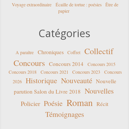
Voyage extraordinaire
Écaille de tortue : poésies
Être de
papier
Catégories
Collectif
Chroniques
A paraître
Coffret
Concours
Concours 2014
Concours 2015
Concours 2018
Concours 2021
Concours 2023
Concours
Historique
Nouveauté
Nouvelle
2026
Nouvelles
parution Salon du Livre 2018
Roman
Poésie
Policier
Récit
Témoignages