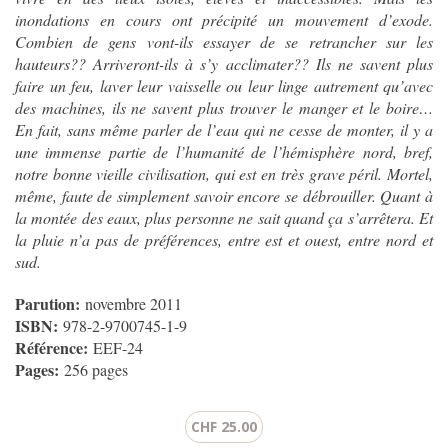
inondations en cours ont précipité un mouvement d’exode.
Combien de gens vont-ils essayer de se retrancher sur les
hauteurs?? Arriveront-ils à s’y acclimater?? Ils ne savent plus
faire un feu, laver leur vaisselle ou leur linge autrement qu’avec
des machines, ils ne savent plus trouver le manger et le boire…
En fait, sans même parler de l’eau qui ne cesse de monter, il y a
une immense partie de l’humanité de l’hémisphère nord, bref,
notre bonne vieille civilisation, qui est en très grave péril. Mortel,
même, faute de simplement savoir encore se débrouiller. Quant à
la montée des eaux, plus personne ne sait quand ça s’arrêtera. Et
la pluie n’a pas de préférences, entre est et ouest, entre nord et
sud.
Parution:
novembre 2011
ISBN:
978-2-9700745-1-9
Référence:
EEF-24
Pages:
256 pages
CHF 25.00