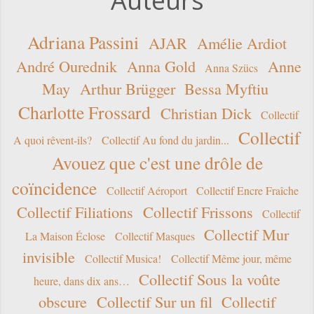
Auteurs
Adriana Passini
AJAR
Amélie Ardiot
André Ourednik
Anna Gold
Anne
Anna Szücs
May
Arthur Brügger
Bessa Myftiu
Charlotte Frossard
Christian Dick
Collectif
Collectif
A quoi rêvent-ils?
Collectif Au fond du jardin...
Avouez que c'est une drôle de
coïncidence
Collectif Aéroport
Collectif Encre Fraîche
Collectif Filiations
Collectif Frissons
Collectif
Collectif Mur
La Maison Éclose
Collectif Masques
invisible
Collectif Musica!
Collectif Même jour, même
Collectif Sous la voûte
heure, dans dix ans…
obscure
Collectif Sur un fil
Collectif