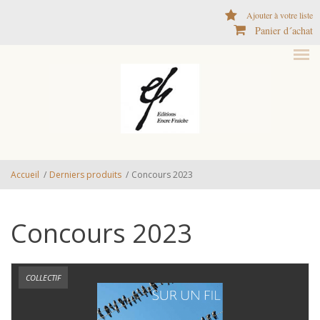
Aller au contenu principal
Ajouter à votre liste
Panier d´achat
Accueil
/
Derniers produits
/
Concours 2023
Concours 2023
COLLECTIF