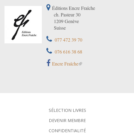
Éditions Encre Fraîche
ch. Pasteur 30
1209 Genève
Suisse
077 472 39 70
076 616 38 68
Encre Fraîche
SÉLECTION LIVRES
DEVENIR MEMBRE
CONFIDENTIALITÉ