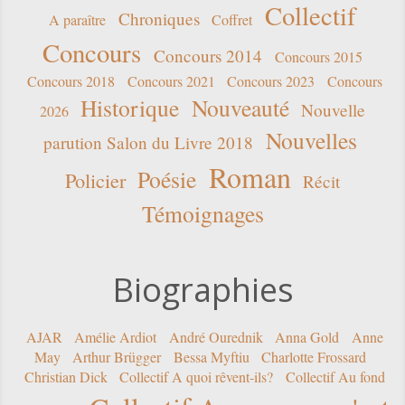
Collectif
Chroniques
A paraître
Coffret
Concours
Concours 2014
Concours 2015
Concours 2018
Concours 2021
Concours 2023
Concours
Historique
Nouveauté
Nouvelle
2026
Nouvelles
parution Salon du Livre 2018
Roman
Poésie
Policier
Récit
Témoignages
Biographies
AJAR
Amélie Ardiot
André Ourednik
Anna Gold
Anne
May
Arthur Brügger
Bessa Myftiu
Charlotte Frossard
Christian Dick
Collectif A quoi rêvent-ils?
Collectif Au fond