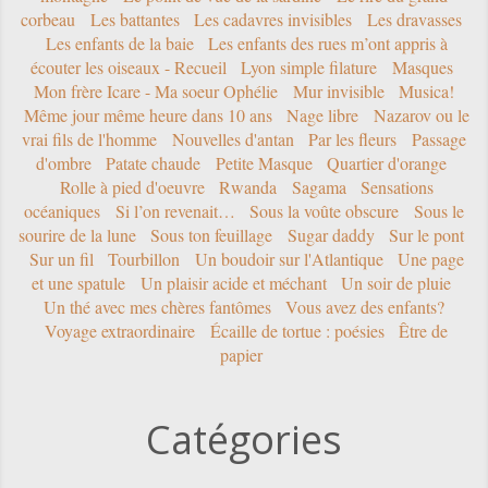
corbeau
Les battantes
Les cadavres invisibles
Les dravasses
Les enfants de la baie
Les enfants des rues m’ont appris à
écouter les oiseaux - Recueil
Lyon simple filature
Masques
Mon frère Icare - Ma soeur Ophélie
Mur invisible
Musica!
Même jour même heure dans 10 ans
Nage libre
Nazarov ou le
vrai fils de l'homme
Nouvelles d'antan
Par les fleurs
Passage
d'ombre
Patate chaude
Petite Masque
Quartier d'orange
Rolle à pied d'oeuvre
Rwanda
Sagama
Sensations
océaniques
Si l’on revenait…
Sous la voûte obscure
Sous le
sourire de la lune
Sous ton feuillage
Sugar daddy
Sur le pont
Sur un fil
Tourbillon
Un boudoir sur l'Atlantique
Une page
et une spatule
Un plaisir acide et méchant
Un soir de pluie
Un thé avec mes chères fantômes
Vous avez des enfants?
Voyage extraordinaire
Écaille de tortue : poésies
Être de
papier
Catégories