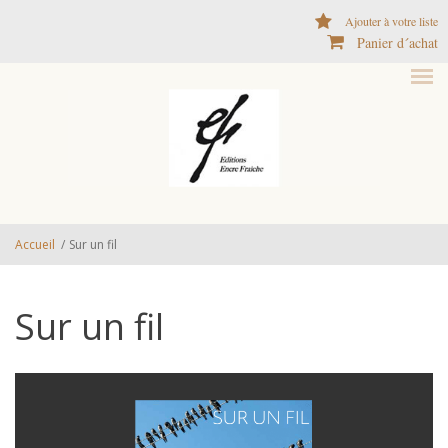
Aller au contenu principal
Ajouter à votre liste
Panier d´achat
Accueil
/
Sur un fil
Sur un fil