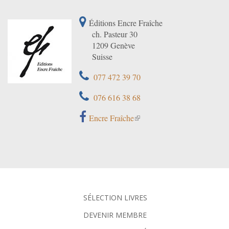
Éditions Encre Fraîche
ch. Pasteur 30
1209 Genève
Suisse
077 472 39 70
076 616 38 68
Encre Fraîche
SÉLECTION LIVRES
DEVENIR MEMBRE