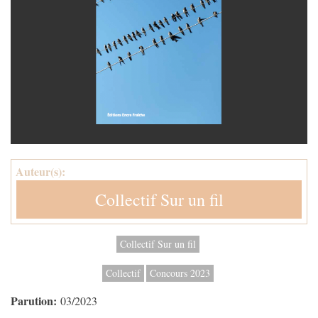
Auteur(s):
Collectif Sur un fil
Collectif Sur un fil
Collectif
Concours 2023
Parution:
03/2023