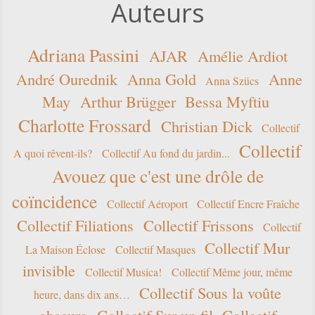
Auteurs
Adriana Passini
AJAR
Amélie Ardiot
André Ourednik
Anna Gold
Anne
Anna Szücs
May
Arthur Brügger
Bessa Myftiu
Charlotte Frossard
Christian Dick
Collectif
Collectif
A quoi rêvent-ils?
Collectif Au fond du jardin...
Avouez que c'est une drôle de
coïncidence
Collectif Aéroport
Collectif Encre Fraîche
Collectif Filiations
Collectif Frissons
Collectif
Collectif Mur
La Maison Éclose
Collectif Masques
invisible
Collectif Musica!
Collectif Même jour, même
Collectif Sous la voûte
heure, dans dix ans…