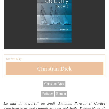
Auteur(s):
Christian Dick
Christian Dick
Policier
Roman
La nuit du mercredi au jeudi, Amanda, Parisod et Cordey
rentrèrent bien après minuit sous un ciel étoilé. Depuis Nyon où