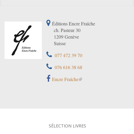
Éditions Encre Fraîche
ch. Pasteur 30
1209 Genève
Suisse
077 472 39 70
076 616 38 68
Encre Fraîche
SÉLECTION LIVRES