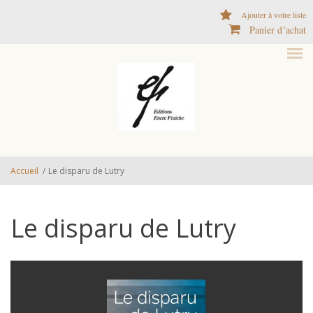
Aller au contenu principal
Ajouter à votre liste
Panier d´achat
Accueil
/
Le disparu de Lutry
Le disparu de Lutry