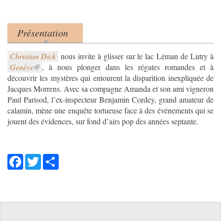
Présentation
Product tabs
(onglet actif)
Christian Dick
Genève
, à nous plonger dans les régates romandes et à
découvrir les mystères qui entourent la disparition inexpliquée de
Jacques Morrens. Avec sa compagne Amanda et son ami vigneron
Paul Parisod, l’ex-inspecteur Benjamin Cordey, grand amateur de
calamin, mène une enquête tortueuse face à des événements qui se
jouent des évidences, sur fond d’airs pop des années septante.
Facebook
Twitter
Share