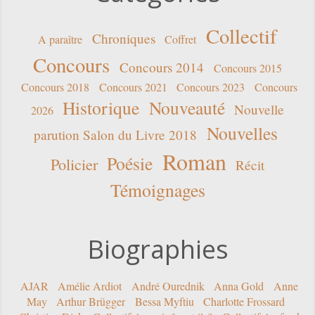
Collectif
Chroniques
A paraître
Coffret
Concours
Concours 2014
Concours 2015
Concours 2018
Concours 2021
Concours 2023
Concours
Historique
Nouveauté
Nouvelle
2026
Nouvelles
parution Salon du Livre 2018
Roman
Poésie
Policier
Récit
Témoignages
Biographies
AJAR
Amélie Ardiot
André Ourednik
Anna Gold
Anne
May
Arthur Brügger
Bessa Myftiu
Charlotte Frossard