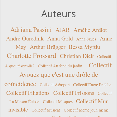
Auteurs
Adriana Passini
AJAR
Amélie Ardiot
André Ourednik
Anna Gold
Anne
Anna Szücs
May
Arthur Brügger
Bessa Myftiu
Charlotte Frossard
Christian Dick
Collectif
Collectif
A quoi rêvent-ils?
Collectif Au fond du jardin...
Avouez que c'est une drôle de
coïncidence
Collectif Aéroport
Collectif Encre Fraîche
Collectif Filiations
Collectif Frissons
Collectif
Collectif Mur
La Maison Éclose
Collectif Masques
invisible
Collectif Musica!
Collectif Même jour, même