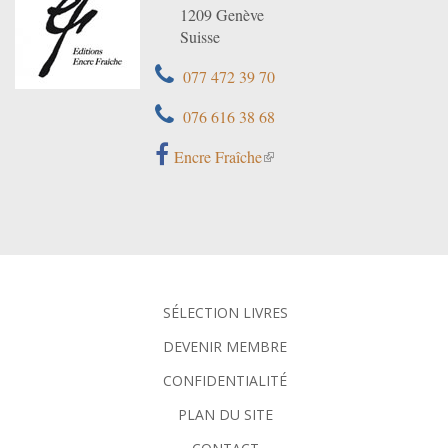
1209 Genève
Suisse
077 472 39 70
076 616 38 68
Encre Fraîche
SÉLECTION LIVRES
DEVENIR MEMBRE
CONFIDENTIALITÉ
PLAN DU SITE