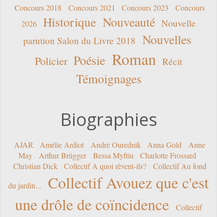
Concours 2018
Concours 2021
Concours 2023
Concours
Historique
Nouveauté
Nouvelle
2026
Nouvelles
parution Salon du Livre 2018
Roman
Poésie
Policier
Récit
Témoignages
Biographies
AJAR
Amélie Ardiot
André Ourednik
Anna Gold
Anne
May
Arthur Brügger
Bessa Myftiu
Charlotte Frossard
Christian Dick
Collectif A quoi rêvent-ils?
Collectif Au fond
Collectif Avouez que c'est
du jardin...
une drôle de coïncidence
Collectif