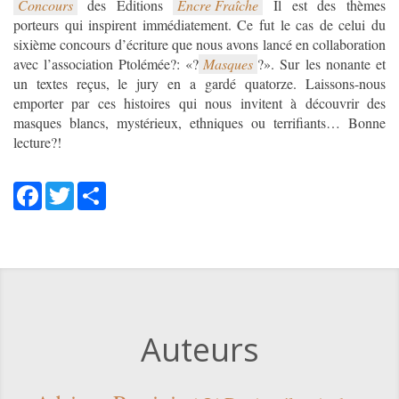
Concours
des Editions
Encre Fraîche
Il est des thèmes
porteurs qui inspirent immédiatement. Ce fut le cas de celui du
sixième concours d’écriture que nous avons lancé en collaboration
avec l’association Ptolémée?: «?
Masques
?». Sur les nonante et
un textes reçus, le jury en a gardé quatorze. Laissons-nous
emporter par ces histoires qui nous invitent à découvrir des
masques blancs, mystérieux, ethniques ou terrifiants… Bonne
lecture?!
Facebook
Twitter
Share
Auteurs