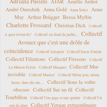
Adriana Passini
AJAR
Amélie Ardiot
André Ourednik
Anna Gold
Anne
Anna Szücs
May
Arthur Brügger
Bessa Myftiu
Charlotte Frossard
Christian Dick
Collectif
Collectif
A quoi rêvent-ils?
Collectif Au fond du jardin...
Avouez que c'est une drôle de
coïncidence
Collectif Aéroport
Collectif Encre Fraîche
Collectif Filiations
Collectif Frissons
Collectif
Collectif Mur
La Maison Éclose
Collectif Masques
invisible
Collectif Musica!
Collectif Même jour, même
Collectif Sous la voûte
heure, dans dix ans…
obscure
Collectif Sur un fil
Collectif
Tourbillon
Collectif Une page et une spatule
Collectif Un
Collectif Voyage extraordinaire
soir de pluie