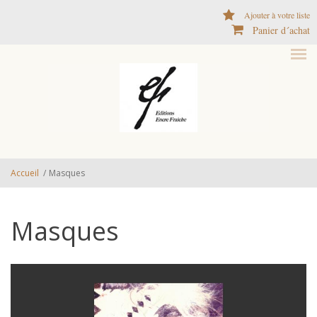
Aller au contenu principal
Ajouter à votre liste
Panier d´achat
Accueil
/
Masques
Masques