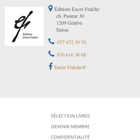
Éditions Encre Fraîche
ch. Pasteur 30
1209 Genève
Suisse
077 472 39 70
076 616 38 68
Encre Fraîche
SÉLECTION LIVRES
DEVENIR MEMBRE
CONFIDENTIALITÉ