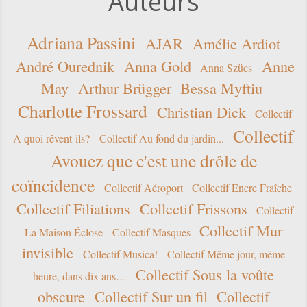
Auteurs
Adriana Passini
AJAR
Amélie Ardiot
André Ourednik
Anna Gold
Anne
Anna Szücs
May
Arthur Brügger
Bessa Myftiu
Charlotte Frossard
Christian Dick
Collectif
Collectif
A quoi rêvent-ils?
Collectif Au fond du jardin...
Avouez que c'est une drôle de
coïncidence
Collectif Aéroport
Collectif Encre Fraîche
Collectif Filiations
Collectif Frissons
Collectif
Collectif Mur
La Maison Éclose
Collectif Masques
invisible
Collectif Musica!
Collectif Même jour, même
Collectif Sous la voûte
heure, dans dix ans…
obscure
Collectif Sur un fil
Collectif