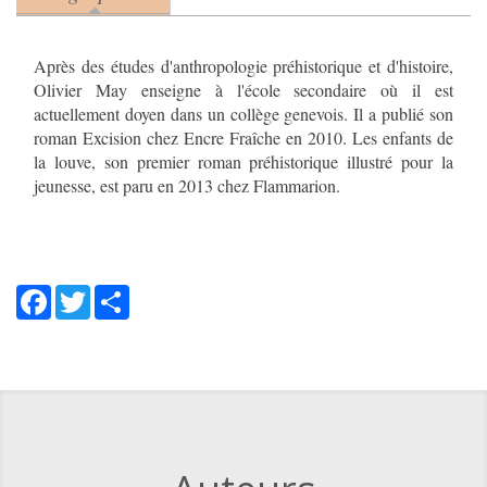
(onglet actif)
Après des études d'anthropologie préhistorique et d'histoire,
Olivier May enseigne à l'école secondaire où il est
actuellement doyen dans un collège genevois. Il a publié son
roman Excision chez Encre Fraîche en 2010. Les enfants de
la louve, son premier roman préhistorique illustré pour la
jeunesse, est paru en 2013 chez Flammarion.
Facebook
Twitter
Share