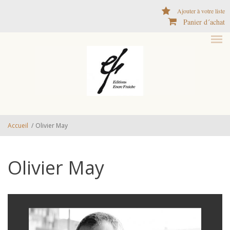
Aller au contenu principal
Ajouter à votre liste
Panier d´achat
Accueil
/
Olivier May
Olivier May